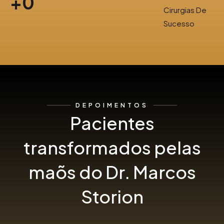
+
0
Cirurgias De
Sucesso
DEPOIMENTOS
Pacientes
transformados pelas
maõs do Dr. Marcos
Storion